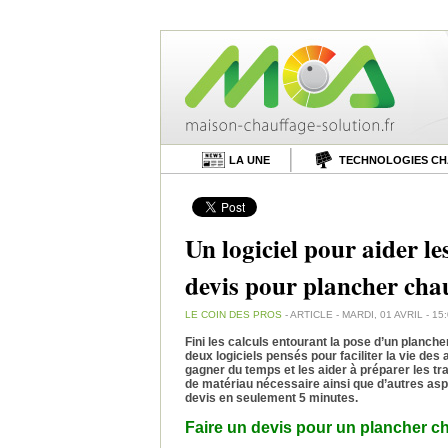
LA UNE
TECHNOLOGIES C
Un logiciel pour aider le
devis pour plancher cha
LE COIN DES PROS
- ARTICLE - MARDI, 01 AVRIL - 15
Fini les calculs entourant la pose d’un planch
deux logiciels pensés pour faciliter la vie des
gagner du temps et les aider à préparer les tra
de matériau nécessaire ainsi que d’autres as
devis en seulement 5 minutes.
Faire un devis pour un plancher ch