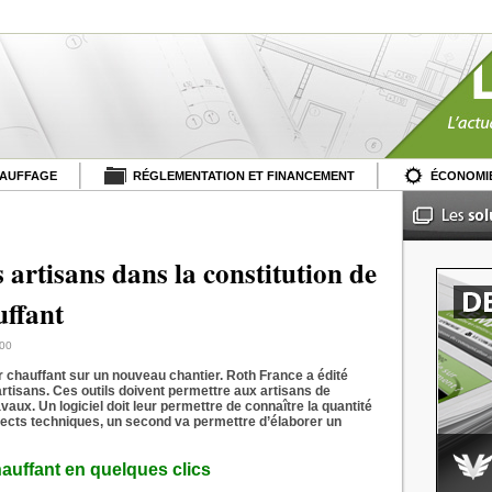
HAUFFAGE
RÉGLEMENTATION ET FINANCEMENT
ÉCONOMIE
s artisans dans la constitution de
uffant
:00
er chauffant sur un nouveau chantier. Roth France a édité
 artisans. Ces outils doivent permettre aux artisans de
vaux. Un logiciel doit leur permettre de connaître la quantité
pects techniques, un second va permettre d’élaborer un
auffant en quelques clics