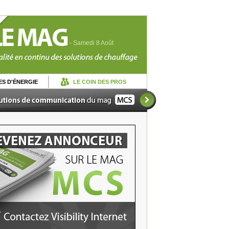
- Samedi 8 Août
S D'ÉNERGIE
LE COIN DES PROS