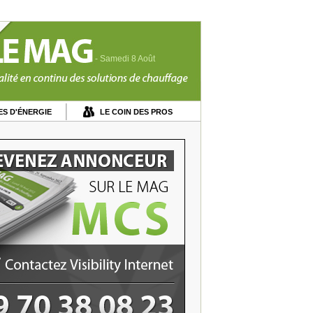
- Samedi 8 Août
S D'ÉNERGIE
LE COIN DES PROS