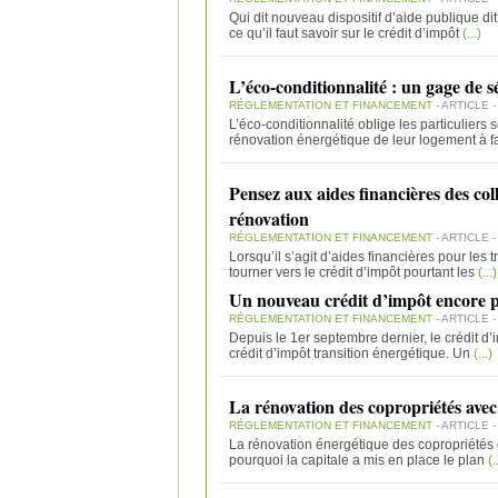
Qui dit nouveau dispositif d’aide publique dit
ce qu’il faut savoir sur le crédit d’impôt
(...)
L’éco-conditionnalité : un gage de sé
RÉGLEMENTATION ET FINANCEMENT
- ARTICLE -
L’éco-conditionnalité oblige les particuliers
rénovation énergétique de leur logement à f
Pensez aux aides financières des coll
rénovation
RÉGLEMENTATION ET FINANCEMENT
- ARTICLE 
Lorsqu’il s’agit d’aides financières pour le
tourner vers le crédit d’impôt pourtant les
(...)
Un nouveau crédit d’impôt encore p
RÉGLEMENTATION ET FINANCEMENT
- ARTICLE -
Depuis le 1er septembre dernier, le crédit 
crédit d’impôt transition énergétique. Un
(...)
La rénovation des copropriétés avec
RÉGLEMENTATION ET FINANCEMENT
- ARTICLE 
La rénovation énergétique des copropriétés es
pourquoi la capitale a mis en place le plan
(..