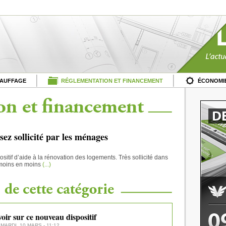
HAUFFAGE
RÉGLEMENTATION ET FINANCEMENT
ÉCONOMIE
sez sollicité par les ménages
ositif d’aide à la rénovation des logements. Très sollicité dans
 moins en moins
(...)
voir sur ce nouveau dispositif
 MARDI, 10 MARS - 11:12