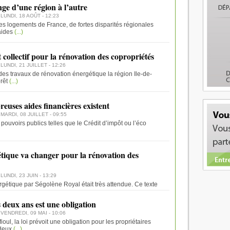
ge d’une région à l’autre
 LUNDI, 18 AOÛT - 12:23
es logements de France, de fortes disparités régionales
aides
(...)
collectif pour la rénovation des copropriétés
 LUNDI, 21 JUILLET - 12:26
 des travaux de rénovation énergétique la région Ile-de-
rêt
(...)
uses aides financières existent
 MARDI, 08 JUILLET - 09:55
pouvoirs publics telles que le Crédit d’impôt ou l’éco
gétique va changer pour la rénovation des
 LUNDI, 23 JUIN - 13:29
nergétique par Ségolène Royal était très attendue. Ce texte
s deux ans est une obligation
 VENDREDI, 09 MAI - 10:06
ul, la loi prévoit une obligation pour les propriétaires
 deux
(...)