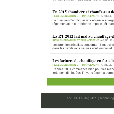
En 2015 chaudière et chauffe-eau de
RÉGLEMENTATION ET FINANCEMENT
- ARTICLE -
La question d’appliquer une étiquette énerg
réglementation européenne impose l’étique
La RT 2012 fait mal au chauffage é
RÉGLEMENTATION ET FINANCEMENT
- ARTICLE -
Les premiers résultats concernant l’impact 
dans les habitations neuves sont tombés et 
Les factures de chauffage en forte b
RÉGLEMENTATION ET FINANCEMENT
- ARTICLE -
L’année 2014 commence bien pour les ménages
fortement diminuées, l’hiver clément a permi
Accueil
|
Le Mag MCS
|
Technolog