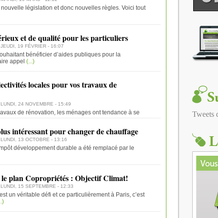
 nouvelle législation et donc nouvelles règles. Voici tout
rieux et de qualité pour les particuliers
 JEUDI, 19 FÉVRIER - 16:07
 souhaitant bénéficier d’aides publiques pour la
aire appel
(...)
ectivités locales pour vos travaux de
- LUNDI, 24 NOVEMBRE - 15:49
s travaux de rénovation, les ménages ont tendance à se
Tweets
lus intéressant pour changer de chauffage
 LUNDI, 13 OCTOBRE - 13:16
d’impôt développement durable a été remplacé par le
 le plan Copropriétés : Objectif Climat!
- LUNDI, 15 SEPTEMBRE - 12:33
t un véritable défi et ce particulièrement à Paris, c’est
.)