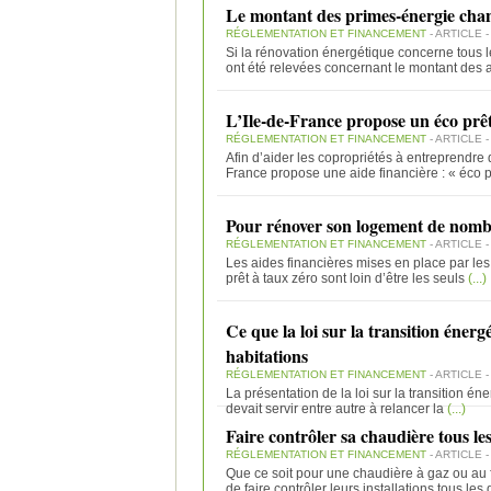
Le montant des primes-énergie chan
RÉGLEMENTATION ET FINANCEMENT
- ARTICLE -
Si la rénovation énergétique concerne tous l
ont été relevées concernant le montant des 
L’Ile-de-France propose un éco prêt 
RÉGLEMENTATION ET FINANCEMENT
- ARTICLE -
Afin d’aider les copropriétés à entreprendre
France propose une aide financière : « éco p
Pour rénover son logement de nombre
RÉGLEMENTATION ET FINANCEMENT
- ARTICLE -
Les aides financières mises en place par les 
prêt à taux zéro sont loin d’être les seuls
(...)
Ce que la loi sur la transition éner
habitations
RÉGLEMENTATION ET FINANCEMENT
- ARTICLE -
La présentation de la loi sur la transition é
devait servir entre autre à relancer la
(...)
Faire contrôler sa chaudière tous le
RÉGLEMENTATION ET FINANCEMENT
- ARTICLE -
Que ce soit pour une chaudière à gaz ou au fio
de faire contrôler leurs installations tous les