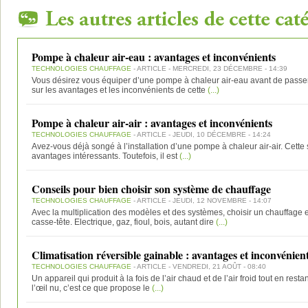
Pompe à chaleur air-eau : avantages et inconvénients
TECHNOLOGIES CHAUFFAGE
- ARTICLE - MERCREDI, 23 DÉCEMBRE - 14:39
Vous désirez vous équiper d’une pompe à chaleur air-eau avant de passer
sur les avantages et les inconvénients de cette
(...)
Pompe à chaleur air-air : avantages et inconvénients
TECHNOLOGIES CHAUFFAGE
- ARTICLE - JEUDI, 10 DÉCEMBRE - 14:24
Avez-vous déjà songé à l’installation d’une pompe à chaleur air-air. Cette 
avantages intéressants. Toutefois, il est
(...)
Conseils pour bien choisir son système de chauffage
TECHNOLOGIES CHAUFFAGE
- ARTICLE - JEUDI, 12 NOVEMBRE - 14:07
Avec la multiplication des modèles et des systèmes, choisir un chauffage 
casse-tête. Electrique, gaz, fioul, bois, autant dire
(...)
Climatisation réversible gainable : avantages et inconvénien
TECHNOLOGIES CHAUFFAGE
- ARTICLE - VENDREDI, 21 AOÛT - 08:40
Un appareil qui produit à la fois de l’air chaud et de l’air froid tout en res
l’œil nu, c’est ce que propose le
(...)