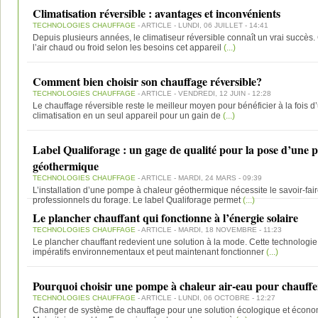
Climatisation réversible : avantages et inconvénients
TECHNOLOGIES CHAUFFAGE
- ARTICLE - LUNDI, 06 JUILLET - 14:41
Depuis plusieurs années, le climatiseur réversible connaît un vrai succès
l’air chaud ou froid selon les besoins cet appareil
(...)
Comment bien choisir son chauffage réversible?
TECHNOLOGIES CHAUFFAGE
- ARTICLE - VENDREDI, 12 JUIN - 12:28
Le chauffage réversible reste le meilleur moyen pour bénéficier à la fois d
climatisation en un seul appareil pour un gain de
(...)
Label Qualiforage : un gage de qualité pour la pose d’une
géothermique
TECHNOLOGIES CHAUFFAGE
- ARTICLE - MARDI, 24 MARS - 09:39
L’installation d’une pompe à chaleur géothermique nécessite le savoir-faire
professionnels du forage. Le label Qualiforage permet
(...)
Le plancher chauffant qui fonctionne à l’énergie solaire
TECHNOLOGIES CHAUFFAGE
- ARTICLE - MARDI, 18 NOVEMBRE - 11:23
Le plancher chauffant redevient une solution à la mode. Cette technolog
impératifs environnementaux et peut maintenant fonctionner
(...)
Pourquoi choisir une pompe à chaleur air-eau pour chauffe
TECHNOLOGIES CHAUFFAGE
- ARTICLE - LUNDI, 06 OCTOBRE - 12:27
Changer de système de chauffage pour une solution écologique et économiq