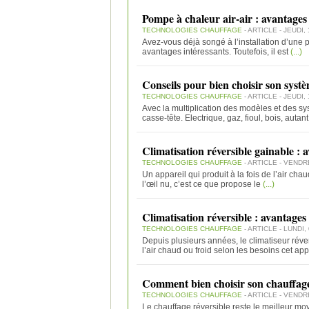
Pompe à chaleur air-air : avantages
TECHNOLOGIES CHAUFFAGE
- ARTICLE - JEUDI,
Avez-vous déjà songé à l’installation d’une p
avantages intéressants. Toutefois, il est
(...)
Conseils pour bien choisir son syst
TECHNOLOGIES CHAUFFAGE
- ARTICLE - JEUDI,
Avec la multiplication des modèles et des sy
casse-tête. Electrique, gaz, fioul, bois, autant
Climatisation réversible gainable : 
TECHNOLOGIES CHAUFFAGE
- ARTICLE - VENDRE
Un appareil qui produit à la fois de l’air chau
l’œil nu, c’est ce que propose le
(...)
Climatisation réversible : avantages
TECHNOLOGIES CHAUFFAGE
- ARTICLE - LUNDI, 
Depuis plusieurs années, le climatiseur réve
l’air chaud ou froid selon les besoins cet app
Comment bien choisir son chauffage
TECHNOLOGIES CHAUFFAGE
- ARTICLE - VENDRE
Le chauffage réversible reste le meilleur moy