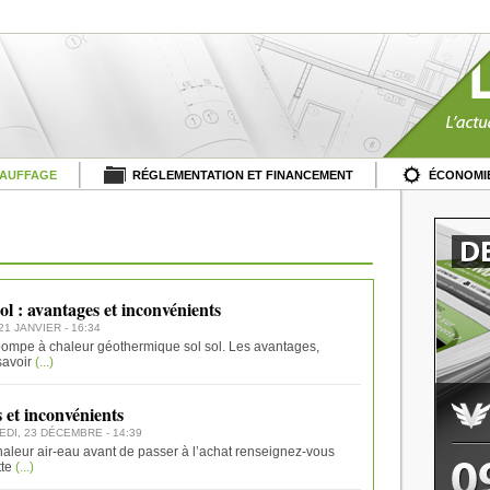
HAUFFAGE
RÉGLEMENTATION ET FINANCEMENT
ÉCONOMIE
l : avantages et inconvénients
 21 JANVIER - 16:34
 pompe à chaleur géothermique sol sol. Les avantages,
savoir
(...)
 et inconvénients
EDI, 23 DÉCEMBRE - 14:39
aleur air-eau avant de passer à l’achat renseignez-vous
tte
(...)