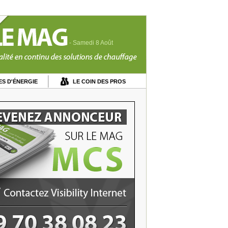
- Samedi 8 Août
S D'ÉNERGIE
LE COIN DES PROS