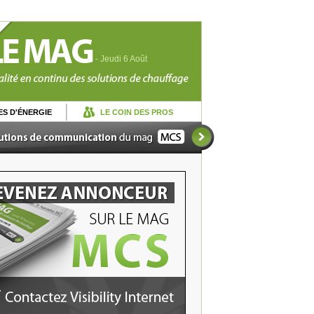
- Jeudi 6 Août
S D'ÉNERGIE
LE COIN DES PROS