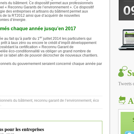
nels du bâtiment. Ce dispositif permet aux professionnels
label « Reconnu Garants de l’environnement ». Ce dispositif
e des entreprises et artisans du bâtiment permet aux
s de la RT2012 ainsi que d’acquérir de nouvelles
omies d’énergie.
formés chaque année jusqu’en 2017
er
 au fait qu’à partir du 1
juillet 2014 les particuliers qui
prêt à taux zéro ou encore le crédit d’impôt développement
ossédant la certification « Reconnu Garant de
pelée éco-conditionnalité va obliger un grand nombre de
ir ce label afin de pouvoir décrocher de nouveaux chantiers.
ssionnels du gouvernement seraient concerné chaque année par
Tweets
ionnels du bâtiment, reconnu garant de l’environnement, éco
.
s pour les entreprises