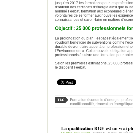
jusqu’en 2017 les formations pour les profession
d’obtenir des certificats d’énergie ainsi que la 
nommé Feebat, formation aux économies d’énergi
volontaires de se former aux nouvelles exigence
connaissances et savoir-faire en matière d’écon
Objectif : 25 000 professionnels 
La prolongation du plan Feebat est également liée
voudront bénéficier de subventions comme l’éco 
durable devront faire appel à un professionnel p
l’Environnement ». Cette nouvelle obligation ap
professionnels à suivre une formation pour obten
Selon les premières estimations, 25 000 profe
le dispositif Feebat.
Formation économie d’énergie, profess
conditionnalité, rénovation énergétique
La qualification RGE est un vrai plu