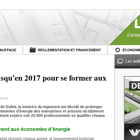
HAUFFAGE
RÉGLEMENTATION ET FINANCEMENT
ÉCONOMIE
jusqu’en 2017 pour se former aux
 15:21
cile Duflot, la ministre du logement ont décidé de prolonger
économies d’énergie des entreprises et artisans du bâtiment
ement espère voir 25 000 professionnels se qualifier chaque
iment aux économies d’énergie
ements rénovés chaque année, le gouvernement prolonge