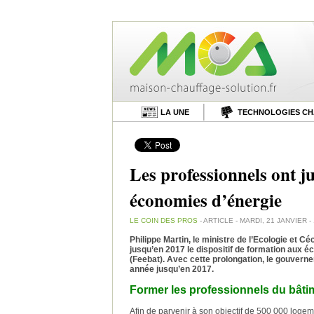
LA UNE
TECHNOLOGIES C
Les professionnels ont 
économies d’énergie
LE COIN DES PROS
- ARTICLE - MARDI, 21 JANVIER -
Philippe Martin, le ministre de l’Ecologie et Cé
jusqu’en 2017 le dispositif de formation aux 
(Feebat). Avec cette prolongation, le gouvern
année jusqu’en 2017.
Former les professionnels du bât
Afin de parvenir à son objectif de 500 000 log