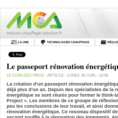
LA UNE
TECHNOLOGIES CHAUFFAGE
RÉGLE
Le passeport rénovation énergétiqu
LE COIN DES PROS
- ARTICLE - LUNDI, 30 JUIN - 14:40
La création d’un passeport rénovation énergétique
déjà plus d’un an. Depuis des spécialistes de la 
énergétique se sont réunis pour former le think-t
Project ». Les membres de ce groupe de réflexion 
peu les conclusions de leur travail, et ainsi don
rénovation énergétique. Ce nouveau dispositif de
second souffle à la rénovation des logements. Alor