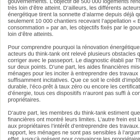
gouvernements. L’objectif de 500 000 logements réno
très loin d’être atteint. D’ailleurs, les différents acteu
énergétique tirent la sonnette d’alarme depuis déjà 
seulement 10 000 chantiers recevant l’appellation «
consommation » par an, les objectifs fixés par le g
loin d’être atteints.
Pour comprendre pourquoi la rénovation énergétique 
acteurs du think-tank ont relevé plusieurs obstacles 
corriger avec le passeport. Le diagnostic établi par T
sur deux points. D’une part, les aides financières mis
ménages pour les inciter à entreprendre des travaux
suffisamment incitatives. Que ce soit le crédit d’im
durable, l’éco-prêt à taux zéro ou encore les certific
d’énergie, tous ces dispositifs n’auront pas suffi à co
propriétaires.
D’autre part, les membres du think-tank estiment que 
financières ont montré leurs limites. L’autre frein est
aux propriétaires l’intérêt d’entreprendre des travaux
rapport, les ménages ne sont pas sensibles à l’arg
effet, jusqu’à présent pour convaincre les propriétair