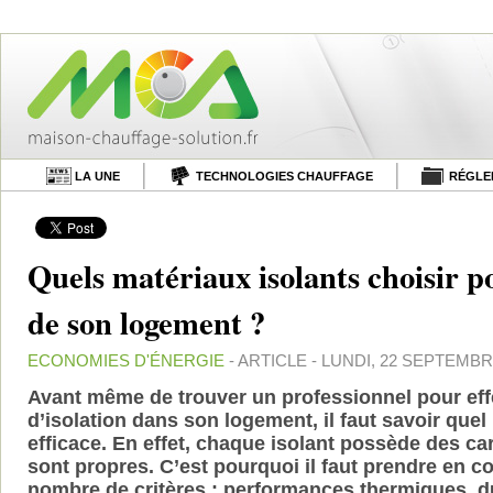
LA UNE
TECHNOLOGIES CHAUFFAGE
RÉGLE
Quels matériaux isolants choisir po
de son logement ?
ECONOMIES D'ÉNERGIE
- ARTICLE - LUNDI, 22 SEPTEMBRE
Avant même de trouver un professionnel pour eff
d’isolation dans son logement, il faut savoir quel 
efficace. En effet, chaque isolant possède des car
sont propres. C’est pourquoi il faut prendre en c
nombre de critères : performances thermiques, du