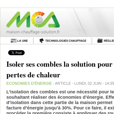
LA UNE
TECHNOLOGIES CHAUFFAGE
RÉGLE
Isoler ses combles la solution pour 
pertes de chaleur
ECONOMIES D'ÉNERGIE
- ARTICLE - LUNDI, 02 JUIN - 14:39
L’isolation des combles est une nécessité pour 
souhaitant réaliser des économies d’énergie. Eff
d’isolation dans cette partie de la maison permet
facture d’énergie jusqu’à 30%. Pour ce faire, il e
procéder la première consiste à appliquer des ro