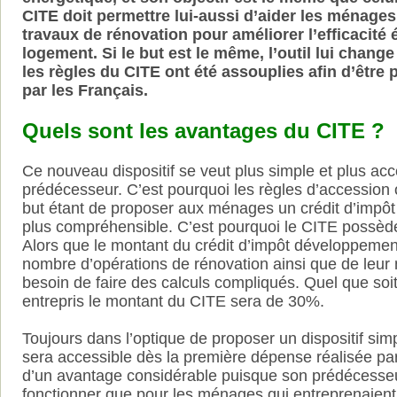
CITE doit permettre lui-aussi d’aider les ménage
travaux de rénovation pour améliorer l’efficacité 
logement. Si le but est le même, l’outil lui chan
les règles du CITE ont été assouplies afin d’être p
par les Français.
Quels sont les avantages du CITE ?
Ce nouveau dispositif se veut plus simple et plus ac
prédécesseur. C’est pourquoi les règles d’accession 
but étant de proposer aux ménages un crédit d’impôt 
plus compréhensible. C’est pourquoi le CITE possède
Alors que le montant du crédit d’impôt développemen
nombre d’opérations de rénovation ainsi que de leur
besoin de faire des calculs compliqués. Quel que soit
entrepris le montant du CITE sera de 30%.
Toujours dans l’optique de proposer un dispositif simpl
sera accessible dès la première dépense réalisée par 
d’un avantage considérable puisque son prédécesseur
fonctionner que pour les ménages qui entreprenaien