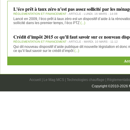
L’éco prêt à taux zéro n’est pas assez sollicité par les ménag
RÉGLEMENTATION ET FINANCEMENT
- ARTICLE - LUNDI, 16 MARS - 14:08
Lancé en 2009, l’éco prêt à taux zéro est un dispositif d’aide à la rénovat
sollicité dans les premier temps, l’éco PTZ
(...)
Crédit d’impôt 2015 ce qu’il faut savoir sur ce nouveau dispo
RÉGLEMENTATION ET FINANCEMENT
- ARTICLE - MARDI, 10 MARS - 11:12
Qui dit nouveau dispositif d’aide publique dit nouvelle législation et donc n
ce qu’il faut savoir sur le crédit d’impôt
(...)
Accueil
|
Le Mag MCS
|
Technologies chauffage
|
Réglementatio
Copyright ©2010-2026 M