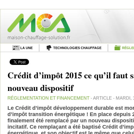
LA UNE
TECHNOLOGIES CHAUFFAGE
RÉGLE
Crédit d’impôt 2015 ce qu’il faut s
nouveau dispositif
RÉGLEMENTATION ET FINANCEMENT
- ARTICLE - MARDI, 
Le Crédit d’impôt développement durable est mort,
d’impôt transition énergétique ! En place depuis 
finalement été remplacé par un nouveau dispositi
incitatif. Ce remplaçant a été baptisé Crédit d’imp
énergétique, et son objectif est le même que celui