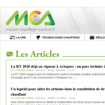
LA UNE
TECHNOLOGIES CHAUFFAGE
RÉGLE
La RT 2020 déjà en vigueur à Arteparc : un parc tertiaire à
LE COIN DES PROS
- ARTICLE - JEUDI, 03 AVRIL - 13:18
La RT 2020 exigera que les bâtiments soient à énergie positive autrement d
d’énergie qu’ils n’en consomment. A Arteparc ce
(...)
Un logiciel pour aider les artisans dans la constitution de d
chauffant
LE COIN DES PROS
- ARTICLE - MARDI, 01 AVRIL - 15:00
Avec deux logiciels dont un dédié à l’élaboration de devis pour la pose de